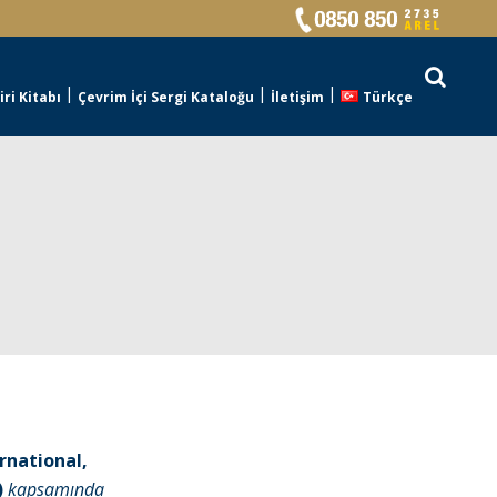
ri Kitabı
Çevrim İçi Sergi Kataloğu
İletişim
Türkçe
ernational,
)
kapsamında